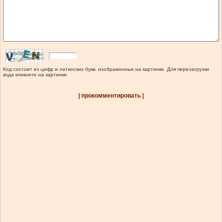
Код состоит из цифр и латинских букв, изображенных на картинке. Для перезагрузки
кода кликните на картинке.
| прокомментировать |