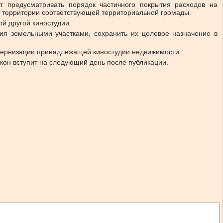
т предусматривать порядок частичного покрытия расходов на
х территории соответствующей территориальной громады.
й другой киностудии.
ия земельными участками, сохранить их целевое назначение в
дернизации принадлежащей киностудии недвижимости.
кон вступит на следующий день после публикации.