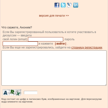
версия для печати >>
Что скажете, Аноним?
Если Вы зарегистрированный пользователь и хотите участвовать в
дискуссии — введите
свой логин (email)
, пароль
и нажмите
| войти |
.
Если Вы еще не зарегистрировались, зайдите на
страницу регистрации
.
Код состоит из цифр и латинских букв, изображенных на картинке. Для перезагрузки
кода кликните на картинке.