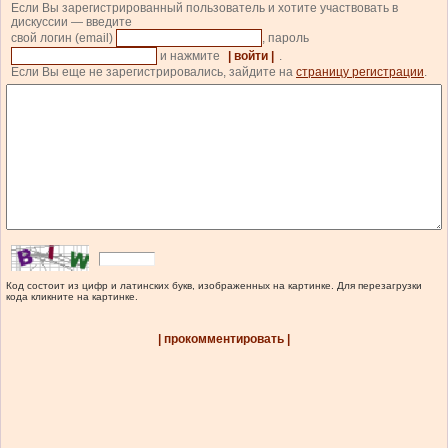
Если Вы зарегистрированный пользователь и хотите участвовать в
дискуссии — введите
свой логин (email)
, пароль
и нажмите
| войти |
.
Если Вы еще не зарегистрировались, зайдите на
страницу регистрации
.
Код состоит из цифр и латинских букв, изображенных на картинке. Для перезагрузки
кода кликните на картинке.
| прокомментировать |