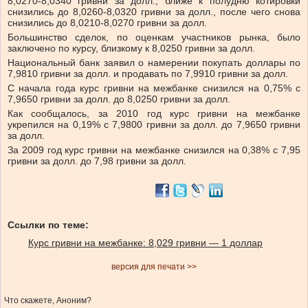
8,0270-8,0340 гривни за долл., ближе к полудню котировки
снизились до 8,0260-8,0320 гривни за долл., после чего снова
снизились до 8,0210-8,0270 гривни за долл.
Большинство сделок, по оценкам участников рынка, было
заключено по курсу, близкому к 8,0250 гривни за долл.
Национальный банк заявил о намерении покупать доллары по
7,9810 гривни за долл. и продавать по 7,9910 гривни за долл.
С начала года курс гривни на межбанке снизился на 0,75% с
7,9650 гривни за долл. до 8,0250 гривни за долл.
Как сообщалось, за 2010 год курс гривни на межбанке
укрепился на 0,19% с 7,9800 гривни за долл. до 7,9650 гривни
за долл.
За 2009 год курс гривни на межбанке снизился на 0,38% с 7,95
гривни за долл. до 7,98 гривни за долл.
Ссылки по теме:
Курс гривни на межбанке: 8,029 гривни — 1 доллар
версия для печати >>
Что скажете, Аноним?