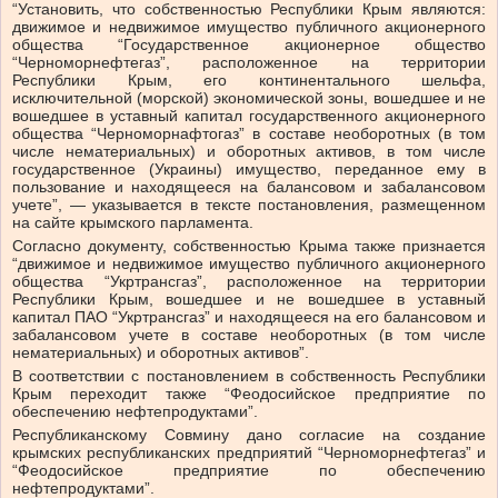
“Установить, что собственностью Республики Крым являются:
движимое и недвижимое имущество публичного акционерного
общества “Государственное акционерное общество
“Черноморнефтегаз”, расположенное на территории
Республики Крым, его континентального шельфа,
исключительной (морской) экономической зоны, вошедшее и не
вошедшее в уставный капитал государственного акционерного
общества “Черноморнафтогаз” в составе необоротных (в том
числе нематериальных) и оборотных активов, в том числе
государственное (Украины) имущество, переданное ему в
пользование и находящееся на балансовом и забалансовом
учете”, — указывается в тексте постановления, размещенном
на сайте крымского парламента.
Согласно документу, собственностью Крыма также признается
“движимое и недвижимое имущество публичного акционерного
общества “Укртрансгаз”, расположенное на территории
Республики Крым, вошедшее и не вошедшее в уставный
капитал ПАО “Укртрансгаз” и находящееся на его балансовом и
забалансовом учете в составе необоротных (в том числе
нематериальных) и оборотных активов”.
В соответствии с постановлением в собственность Республики
Крым переходит также “Феодосийское предприятие по
обеспечению нефтепродуктами”.
Республиканскому Совмину дано согласие на создание
крымских республиканских предприятий “Черноморнефтегаз” и
“Феодосийское предприятие по обеспечению
нефтепродуктами”.