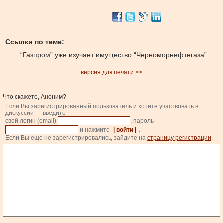
Ссылки по теме:
“Газпром” уже изучает имущество “Черноморнефтегаза”
версия для печати >>
Что скажете, Аноним?
Если Вы зарегистрированный пользователь и хотите участвовать в
дискуссии — введите
свой логин (email)
, пароль
и нажмите
| войти |
.
Если Вы еще не зарегистрировались, зайдите на
страницу регистрации
.