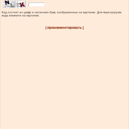
Код состоит из цифр и латинских букв, изображенных на картинке. Для перезагрузки
кода кликните на картинке.
| прокомментировать |