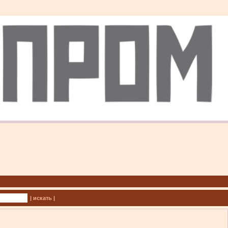
| искать |