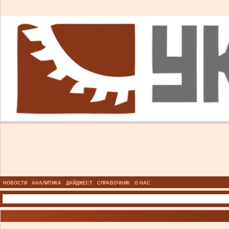
НОВОСТИ
АНАЛИТИКА
ДАЙДЖЕСТ
СПРАВОЧНИК
О НАС