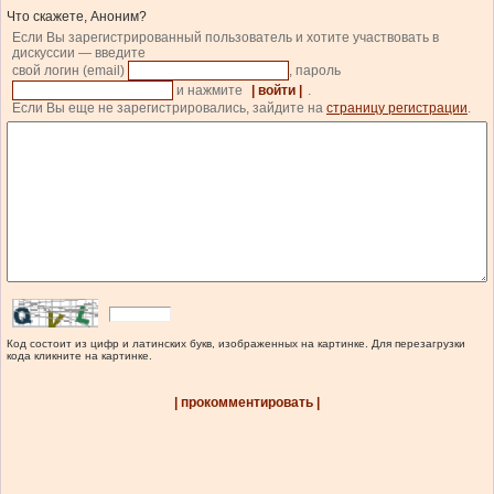
Что скажете, Аноним?
Если Вы зарегистрированный пользователь и хотите участвовать в
дискуссии — введите
свой логин (email)
, пароль
и нажмите
| войти |
.
Если Вы еще не зарегистрировались, зайдите на
страницу регистрации
.
Код состоит из цифр и латинских букв, изображенных на картинке. Для перезагрузки
кода кликните на картинке.
| прокомментировать |