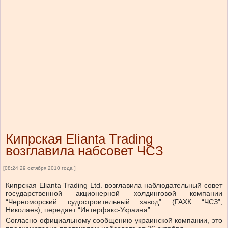
Кипрская Elianta Trading
возглавила набсовет ЧСЗ
[08:24 29 октября 2010 года ]
Кипрская Elianta Trading Ltd. возглавила наблюдательный совет
государственной акционерной холдинговой компании
“Черноморский судостроительный завод” (ГАХК “ЧСЗ”,
Николаев), передает “Интерфакс-Украина”.
Согласно официальному сообщению украинской компании, это