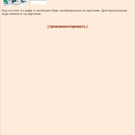
Код состоит из цифр и латинских букв, изображенных на картинке. Для перезагрузки
кода кликните на картинке.
| прокомментировать |