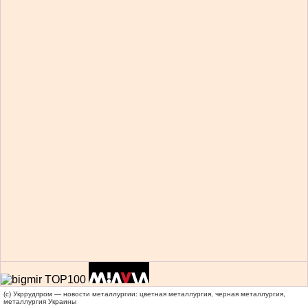
(c) Укррудпром — новости металлургии: цветная металлургия, черная металлургия,
металлургия Украины