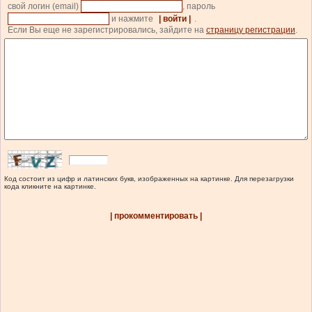
свой логин (email)
, пароль
и нажмите
| войти |
.
Если Вы еще не зарегистрировались, зайдите на
страницу регистрации
.
Код состоит из цифр и латинских букв, изображенных на картинке. Для перезагрузки
кода кликните на картинке.
| прокомментировать |