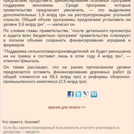
предлагаем продолжить финансирование основных программ
поддержки экономики. ...Среди программ, которые
правительство предлагает увеличить, — это выделение
дополнительных 1,6 млрд грн на реструктуризацию угольной
отрасли. Общий объем программы предлагаем установить на
уровне 3,6 млрд грн”, — написал он.
По словам главы правительства, “после детального просмотра
и аудита всех бюджетных программ” правительство планирует
в полном объеме сохранить финансирование аграриев и
фермеров.
“Поддержка сельхозтоваропроизводителей не будет уменьшена
ни на гривну и составит лишь в этом году 4 млрд грн”, —
отметил Шмыгаль.
Он также рассказал, что на ранее прописанном уровне
предлагается оставить финансирование дорожных работ (в
общей сложности на 59,1 млрд грн) и реформы оборонно-
промышленного комплекса (2,5 млрд грн).
версия для печати >>
Что скажете, Аноним?
Если Вы зарегистрированный пользователь и хотите участвовать в
дискуссии — введите