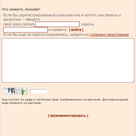
Что скажете, Аноним?
Если Вы зарегистрированный пользователь и хотите участвовать в
дискуссии — введите
свой логин (email)
, пароль
и нажмите
| войти |
.
Если Вы еще не зарегистрировались, зайдите на
страницу регистрации
.
Код состоит из цифр и латинских букв, изображенных на картинке. Для перезагрузки
кода кликните на картинке.
| прокомментировать |