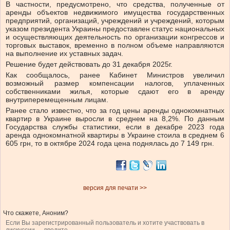
В частности, предусмотрено, что средства, полученные от
аренды объектов недвижимого имущества государственных
предприятий, организаций, учреждений и учреждений, которым
указом президента Украины предоставлен статус национальных
и осуществляющих деятельность по организации конгрессов и
торговых выставок, временно в полном объеме направляются
на выполнение их уставных задач.
Решение будет действовать до 31 декабря 2025г.
Как сообщалось, ранее Кабинет Министров увеличил
возможный размер компенсации налогов, уплаченных
собственниками жилья, которые сдают его в аренду
внутриперемещенным лицам.
Ранее стало известно, что за год цены аренды однокомнатных
квартир в Украине выросли в среднем на 8,2%. По данным
Государства службы статистики, если в декабре 2023 года
аренда однокомнатной квартиры в Украине стоила в среднем 6
605 грн, то в октябре 2024 года цена поднялась до 7 149 грн.
версия для печати >>
Что скажете, Аноним?
Если Вы зарегистрированный пользователь и хотите участвовать в