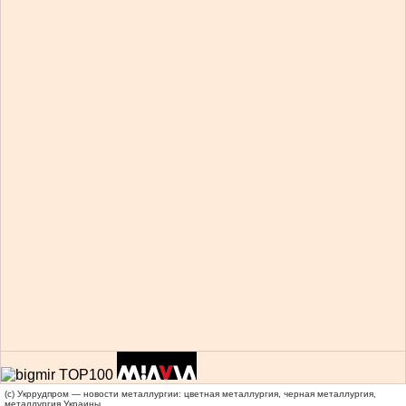
(c) Укррудпром — новости металлургии: цветная металлургия, черная металлургия,
металлургия Украины