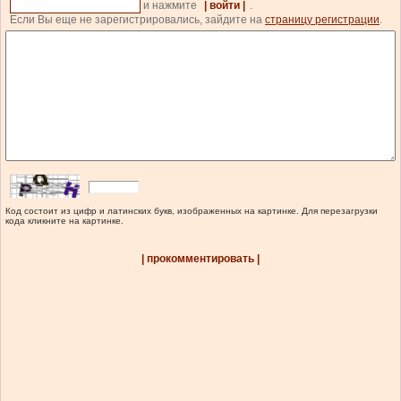
и нажмите
| войти |
.
Если Вы еще не зарегистрировались, зайдите на
страницу регистрации
.
Код состоит из цифр и латинских букв, изображенных на картинке. Для перезагрузки
кода кликните на картинке.
| прокомментировать |