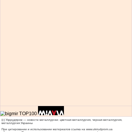
(c) Укррудпром — новости металлургии: цветная металлургия, черная металлургия,
металлургия Украины
При цитировании и использовании материалов ссылка на
www.ukrrudprom.ua