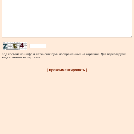
Код состоит из цифр и латинских букв, изображенных на картинке. Для перезагрузки
кода кликните на картинке.
| прокомментировать |