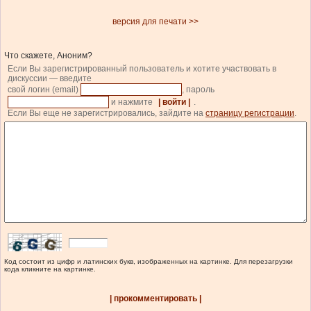
версия для печати >>
Что скажете, Аноним?
Если Вы зарегистрированный пользователь и хотите участвовать в
дискуссии — введите
свой логин (email)
, пароль
и нажмите
| войти |
.
Если Вы еще не зарегистрировались, зайдите на
страницу регистрации
.
Код состоит из цифр и латинских букв, изображенных на картинке. Для перезагрузки
кода кликните на картинке.
| прокомментировать |