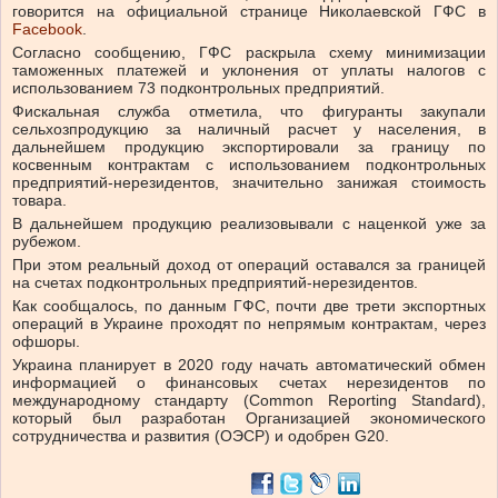
говорится на официальной странице Николаевской ГФС в
Facebook
.
Согласно сообщению, ГФС раскрыла схему минимизации
таможенных платежей и уклонения от уплаты налогов с
использованием 73 подконтрольных предприятий.
Фискальная служба отметила, что фигуранты закупали
сельхозпродукцию за наличный расчет у населения, в
дальнейшем продукцию экспортировали за границу по
косвенным контрактам с использованием подконтрольных
предприятий-нерезидентов, значительно занижая стоимость
товара.
В дальнейшем продукцию реализовывали с наценкой уже за
рубежом.
При этом реальный доход от операций оставался за границей
на счетах подконтрольных предприятий-нерезидентов.
Как сообщалось, по данным ГФС, почти две трети экспортных
операций в Украине проходят по непрямым контрактам, через
офшоры.
Украина планирует в 2020 году начать автоматический обмен
информацией о финансовых счетах нерезидентов по
международному стандарту (Common Reporting Standard),
который был разработан Организацией экономического
сотрудничества и развития (ОЭСР) и одобрен G20.