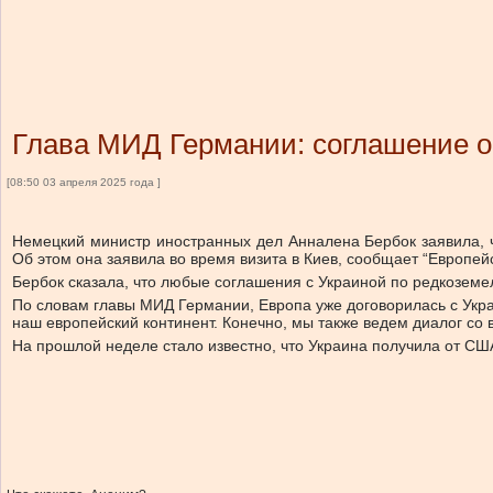
Глава МИД Германии: соглашение о
[08:50 03 апреля 2025 года ]
Немецкий министр иностранных дел Анналена Бербок заявила, 
Об этом она заявила во время визита в Киев, сообщает “Европей
Бербок сказала, что любые соглашения с Украиной по редкозем
По словам главы МИД Германии, Европа уже договорилась с Укра
наш европейский континент. Конечно, мы также ведем диалог со
На прошлой неделе стало известно, что Украина получила от С