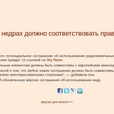
 недрах должно соответствовать пра
что потенциальное соглашение об использовании редкоземельных 
ская правда” со ссылкой на
Sky News
.
ельным элементам должны быть совместимы с европейским законод
иной о том, что любое новое соглашение должно быть совместимым
 всеми заинтересованными сторонами”, — добавила она.
ША обновленную версию соглашения об использовании недр.
версия для печати >>