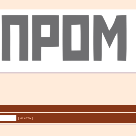
| искать |