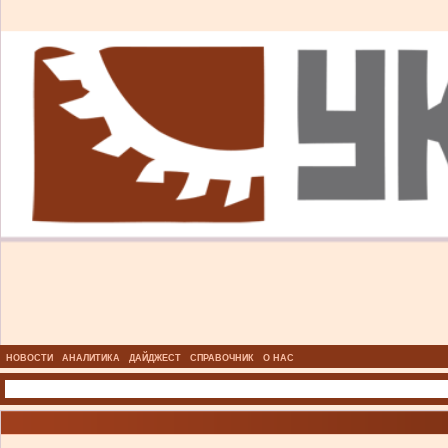
НОВОСТИ
АНАЛИТИКА
ДАЙДЖЕСТ
СПРАВОЧНИК
О НАС