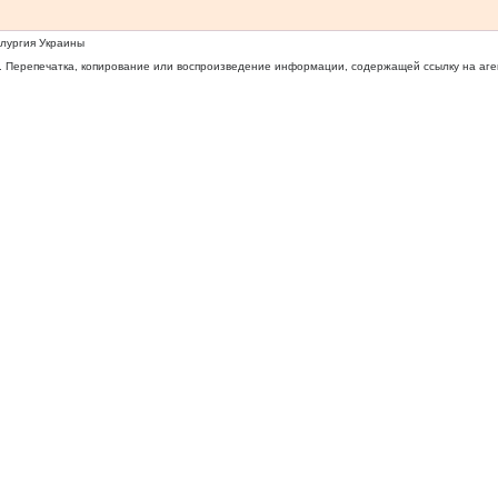
ллургия Украины
 Перепечатка, копирование или воспроизведение информации, содержащей ссылку на агентс