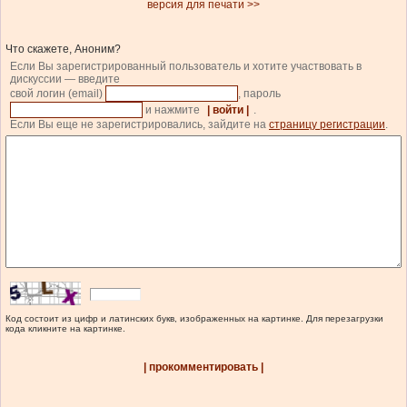
версия для печати >>
Что скажете, Аноним?
Если Вы зарегистрированный пользователь и хотите участвовать в
дискуссии — введите
свой логин (email)
, пароль
и нажмите
| войти |
.
Если Вы еще не зарегистрировались, зайдите на
страницу регистрации
.
Код состоит из цифр и латинских букв, изображенных на картинке. Для перезагрузки
кода кликните на картинке.
| прокомментировать |