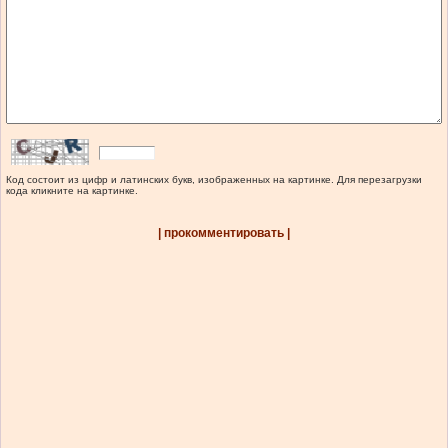
Код состоит из цифр и латинских букв, изображенных на картинке. Для перезагрузки
кода кликните на картинке.
| прокомментировать |