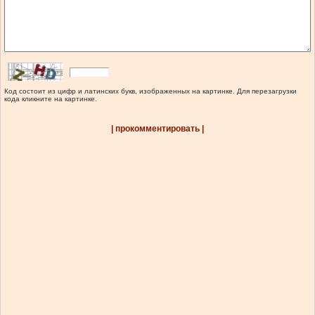
Код состоит из цифр и латинских букв, изображенных на картинке. Для перезагрузки
кода кликните на картинке.
| прокомментировать |