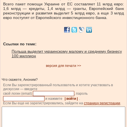
Всего пакет помощи Украине от ЕС составляет 11 млрд евро:
1,6 млрд — кредиты, 1,4 млрд — гранты, Европейский банк
реконструкции и развития выделит 5 млрд евро, а еще 3 млрд
евро поступят от Европейского инвестиционного банка.
Ссылки по теме:
Польша выделит украинскому малому и среднему бизнесу
100 миллион
версия для печати >>
Что скажете, Аноним?
Если Вы зарегистрированный пользователь и хотите участвовать в
дискуссии — введите
свой логин (email)
, пароль
и нажмите
| войти |
.
Если Вы еще не зарегистрировались, зайдите на
страницу регистрации
.