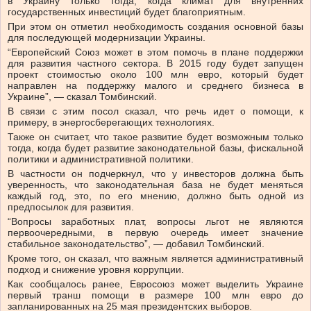
в Украину только тогда, когда климат для внутренних
государственных инвестиций будет благоприятным.
При этом он отметил необходимость создания основной базы
для последующей модернизации Украины.
“Европейский Союз может в этом помочь в плане поддержки
для развития частного сектора. В 2015 году будет запущен
проект стоимостью около 100 млн евро, который будет
направлен на поддержку малого и среднего бизнеса в
Украине”, — сказал Томбинский.
В связи с этим посол сказал, что речь идет о помощи, к
примеру, в энергосберегающих технологиях.
Также он считает, что такое развитие будет возможным только
тогда, когда будет развитие законодательной базы, фискальной
политики и административной политики.
В частности он подчеркнул, что у инвесторов должна быть
уверенность, что законодательная база не будет меняться
каждый год, это, по его мнению, должно быть одной из
предпосылок для развития.
“Вопросы заработных плат, вопросы льгот не являются
первоочередными, в первую очередь имеет значение
стабильное законодательство”, — добавил Томбинский.
Кроме того, он сказал, что важным является административный
подход и снижение уровня коррупции.
Как сообщалось ранее, Евросоюз может выделить Украине
первый транш помощи в размере 100 млн евро до
запланированных на 25 мая президентских выборов.