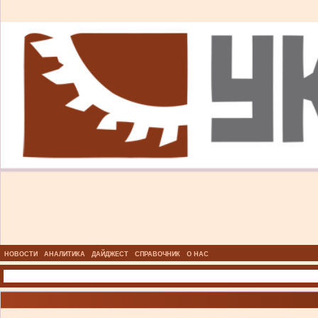
НОВОСТИ
АНАЛИТИКА
ДАЙДЖЕСТ
СПРАВОЧНИК
О НАС