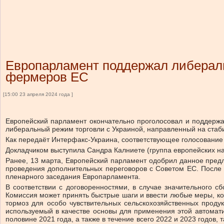
Европарламент поддержал либерали
фермеров ЕС
[15:00 23 апреля 2024 года ]
Европейский парламент окончательно проголосовал и поддержа
либеральный режим торговли с Украиной, направленный на стаб
Как передаёт Интерфакс-Украина, соответствующее голосование 
Докладчиком выступила Сандра Калниете (группа европейских на
Ранее, 13 марта, Европейский парламент одобрил данное предл
проведения дополнительных переговоров с Советом ЕС. После 
пленарного заседания Европарламента.
В соответствии с договоренностями, в случае значительного с
Комиссия может принять быстрые шаги и ввести любые меры, к
тормоз для особо чувствительных сельскохозяйственных продук
используемый в качестве основы для применения этой автомати
половине 2021 года, а также в течение всего 2022 и 2023 годов,