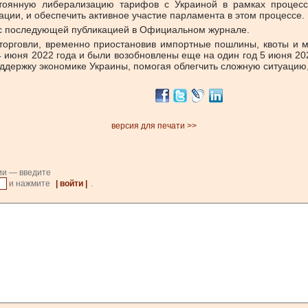
стоянную либерализацию тарифов с Украиной в рамках процесс
ии, и обеспечить активное участие парламента в этом процессе.
 с последующей публикацией в Официальном журнале.
торговли, временно приостановив импортные пошлины, квоты и 
4 июня 2022 года и были возобновлены еще на один год 5 июня 20
ддержку экономике Украины, помогая облегчить сложную ситуацию, 
версия для печати >>
ии — введите
и нажмите
| войти |
.