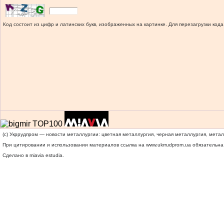
Код состоит из цифр и латинских букв, изображенных на картинке. Для перезагрузки кода
(c) Укррудпром — новости металлургии: цветная металлургия, черная металлургия, мета
При цитировании и использовании материалов ссылка на
www.ukrrudprom.ua
обязательна.
Сделано в miavia estudia.