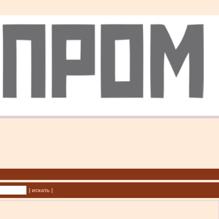
| искать |