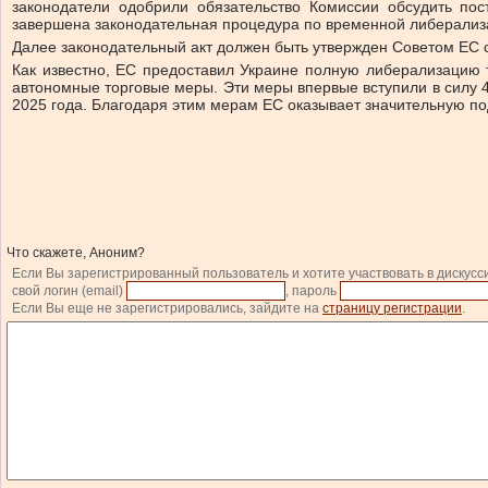
законодатели одобрили обязательство Комиссии обсудить по
завершена законодательная процедура по временной либерализац
Далее законодательный акт должен быть утвержден Советом ЕС
Как известно, ЕС предоставил Украине полную либерализацию 
автономные торговые меры. Эти меры впервые вступили в силу 
2025 года. Благодаря этим мерам ЕС оказывает значительную по
Что скажете, Аноним?
Если Вы зарегистрированный пользователь и хотите участвовать в дискусс
свой логин (email)
, пароль
Если Вы еще не зарегистрировались, зайдите на
страницу регистрации
.