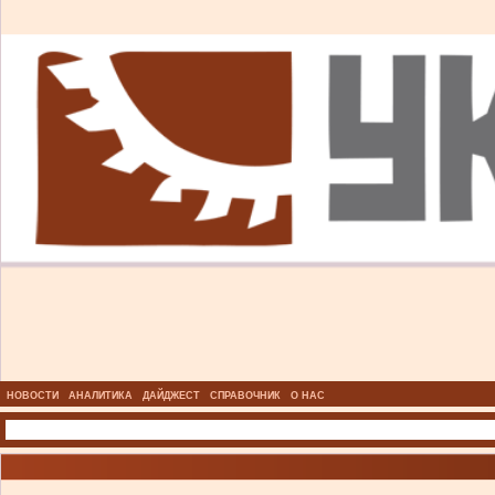
НОВОСТИ
АНАЛИТИКА
ДАЙДЖЕСТ
СПРАВОЧНИК
О НАС