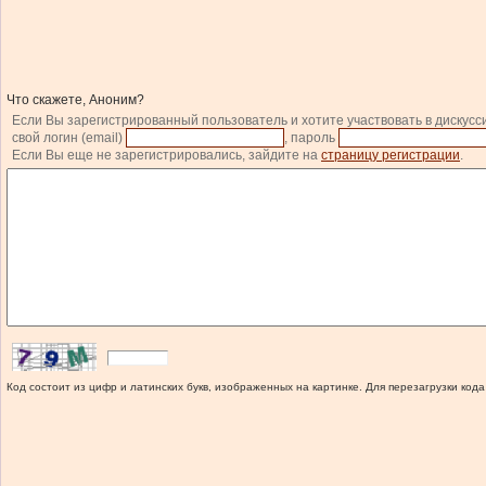
Что скажете, Аноним?
Если Вы зарегистрированный пользователь и хотите участвовать в дискусс
свой логин (email)
, пароль
Если Вы еще не зарегистрировались, зайдите на
страницу регистрации
.
Код состоит из цифр и латинских букв, изображенных на картинке. Для перезагрузки кода