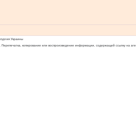
ллургия Украины
 Перепечатка, копирование или воспроизведение информации, содержащей ссылку на агентс