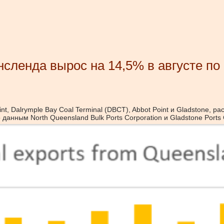
инсленда вырос на 14,5% в августе п
oint, Dalrymple Bay Coal Terminal (DBCT), Abbot Point и Gladstone,
 данным North Queensland Bulk Ports Corporation и Gladstone Ports 