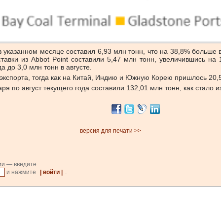
 в указанном месяце составил 6,93 млн тонн, что на 38,8% больше 
авки из Abbot Point составили 5,47 млн ​​тонн, увеличившись на
 до 3,0 млн тонн в августе.
экспорта, тогда как на Китай, Индию и Южную Корею пришлось 20,5
я по август текущего года составили 132,01 млн тонн, как стало из
версия для печати >>
ии — введите
и нажмите
| войти |
.