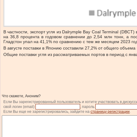
В частности, экспорт угля из Dalrymple Bay Coal Terminal (DBCT)
на 36,8 процента в годовом сравнении до 2,54 млн тонн, а пост
Гладстон упал на 41,1% по сравнению с тем же месяцем 2023 года
В августе поставки в Японию составили 27,2% от общего объема 
Общие поставки угля из рассматриваемых портов в период с январ
Что скажете, Аноним?
Если Вы зарегистрированный пользователь и хотите участвовать в дискусс
свой логин (email)
, пароль
Если Вы еще не зарегистрировались, зайдите на
страницу регистрации
.