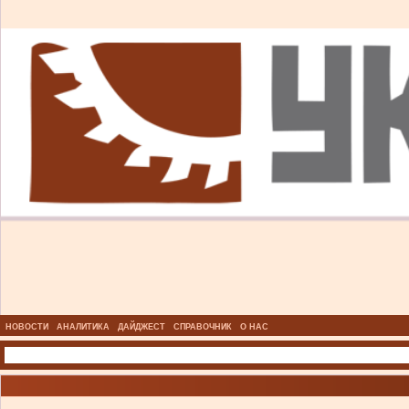
НОВОСТИ
АНАЛИТИКА
ДАЙДЖЕСТ
СПРАВОЧНИК
О НАС