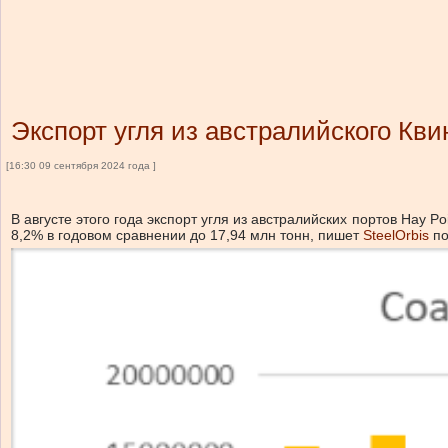
Экспорт угля из австралийского Кв
[16:30 09 сентября 2024 года ]
В августе этого года экспорт угля из австралийских портов Hay P
8,2% в годовом сравнении до 17,94 млн тонн, пишет
SteelOrbis
по