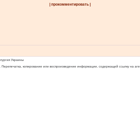
| прокомментировать |
ллургия Украины
 Перепечатка, копирование или воспроизведение информации, содержащей ссылку на агентс