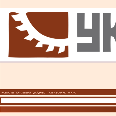
НОВОСТИ
АНАЛИТИКА
ДАЙДЖЕСТ
СПРАВОЧНИК
О НАС