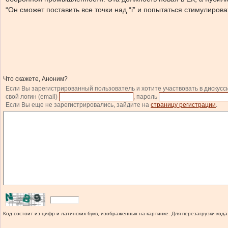
“Он сможет поставить все точки над “i” и попытаться стимулир
Что скажете, Аноним?
Если Вы зарегистрированный пользователь и хотите участвовать в дискусс
свой логин (email)
, пароль
Если Вы еще не зарегистрировались, зайдите на
страницу регистрации
.
Код состоит из цифр и латинских букв, изображенных на картинке. Для перезагрузки кода