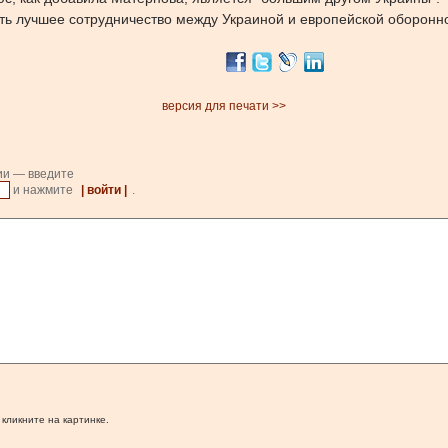
овать лучшее сотрудничество между Украиной и европейской оборон
версия для печати >>
ии — введите
и нажмите
| войти |
.
 кликните на картинке.