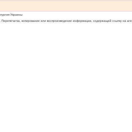
ллургия Украины
 Перепечатка, копирование или воспроизведение информации, содержащей ссылку на агентс