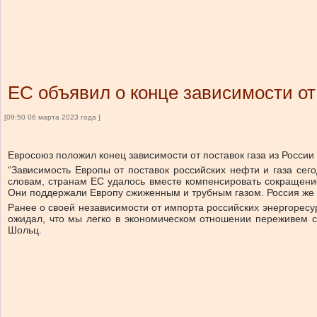
ЕС объявил о конце зависимости от
[09:50 06 марта 2023 года ]
Евросоюз положил конец зависимости от поставок газа из Росси
“Зависимость Европы от поставок российских нефти и газа сег
словам, странам ЕС удалось вместе компенсировать сокращение
Они поддержали Европу сжиженным и трубным газом. Россия же с
Ранее о своей независимости от импорта российских энергоресу
ожидал, что мы легко в экономическом отношении переживем с
Шольц.