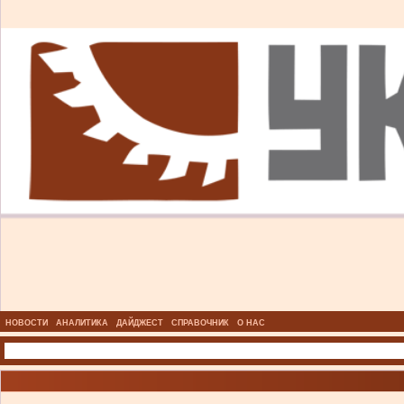
НОВОСТИ
АНАЛИТИКА
ДАЙДЖЕСТ
СПРАВОЧНИК
О НАС