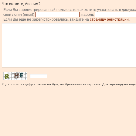
Что скажете, Аноним?
Если Вы зарегистрированный пользователь и хотите участвовать в дискусс
свой логин (email)
, пароль
Если Вы еще не зарегистрировались, зайдите на
страницу регистрации
.
Код состоит из цифр и латинских букв, изображенных на картинке. Для перезагрузки кода