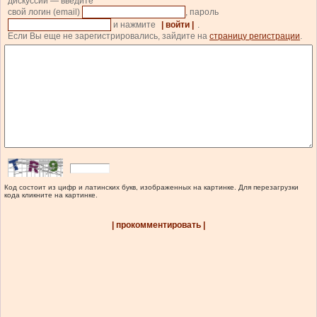
дискуссии — введите
свой логин (email)
, пароль
и нажмите
| войти |
.
Если Вы еще не зарегистрировались, зайдите на
страницу регистрации
.
Код состоит из цифр и латинских букв, изображенных на картинке. Для перезагрузки
кода кликните на картинке.
| прокомментировать |