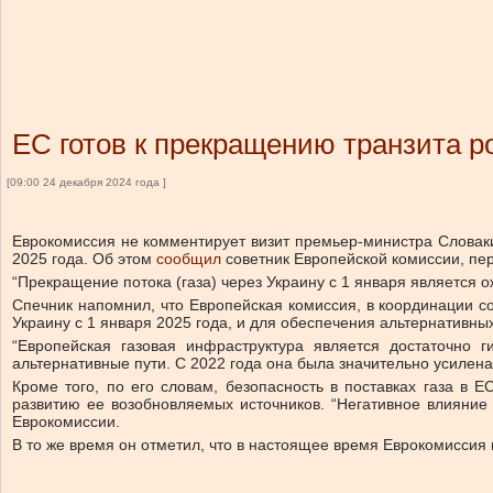
ЕС готов к прекращению транзита ро
[09:00 24 декабря 2024 года ]
Еврокомиссия не комментирует визит премьер-министра Словакии
2025 года.
Об этом
сообщил
советник Европейской комиссии, пе
“Прекращение потока (газа) через Украину с 1 января является 
Спечник напомнил, что Европейская комиссия, в координации со
Украину с 1 января 2025 года, и для обеспечения альтернативны
“Европейская газовая инфраструктура является достаточно 
альтернативные пути. С 2022 года она была значительно усилен
Кроме того, по его словам, безопасность в поставках газа в
развитию ее возобновляемых источников.
“Негативное влияние
Еврокомиссии.
В то же время он отметил, что в настоящее время Еврокомиссия