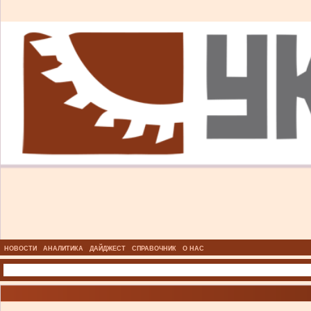
НОВОСТИ
АНАЛИТИКА
ДАЙДЖЕСТ
СПРАВОЧНИК
О НАС