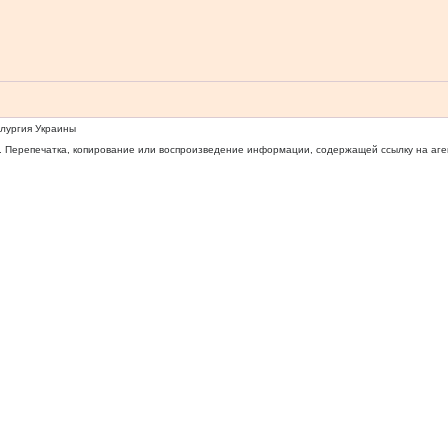
ллургия Украины
 Перепечатка, копирование или воспроизведение информации, содержащей ссылку на агентс