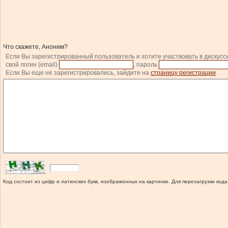
Что скажете, Аноним?
Если Вы зарегистрированный пользователь и хотите участвовать в дискусс
свой логин (email)
, пароль
Если Вы еще не зарегистрировались, зайдите на
страницу регистрации
.
Код состоит из цифр и латинских букв, изображенных на картинке. Для перезагрузки кода