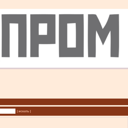
| искать |