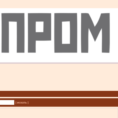
| искать |