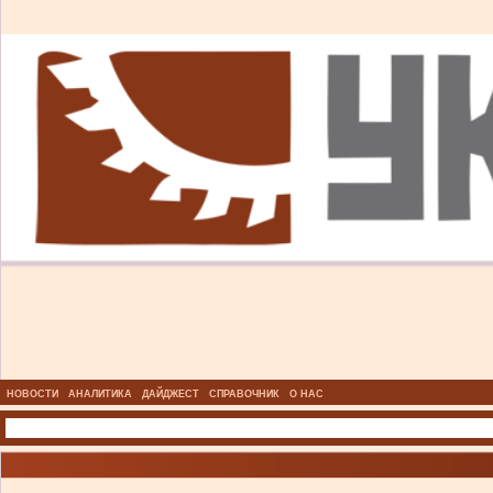
НОВОСТИ
АНАЛИТИКА
ДАЙДЖЕСТ
СПРАВОЧНИК
О НАС