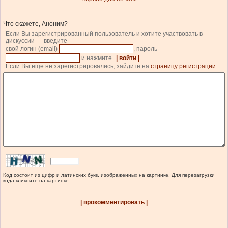
Что скажете, Аноним?
Если Вы зарегистрированный пользователь и хотите участвовать в
дискуссии — введите
свой логин (email)
, пароль
и нажмите
| войти |
.
Если Вы еще не зарегистрировались, зайдите на
страницу регистрации
.
Код состоит из цифр и латинских букв, изображенных на картинке. Для перезагрузки
кода кликните на картинке.
| прокомментировать |