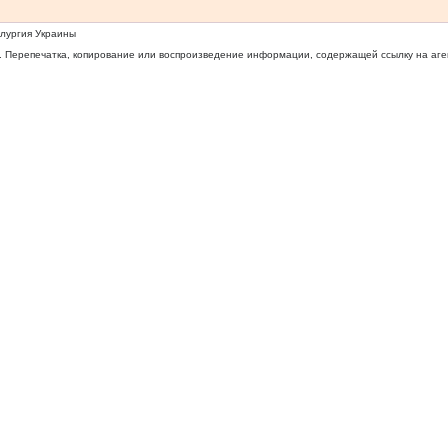
ллургия Украины
 Перепечатка, копирование или воспроизведение информации, содержащей ссылку на агентс