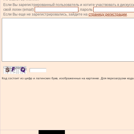
Если Вы зарегистрированный пользователь и хотите участвовать в дискусс
свой логин (email)
, пароль
Если Вы еще не зарегистрировались, зайдите на
страницу регистрации
.
Код состоит из цифр и латинских букв, изображенных на картинке. Для перезагрузки кода