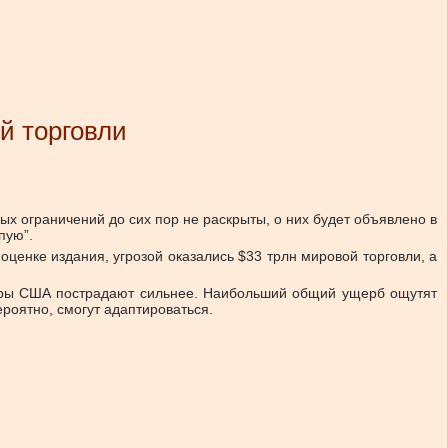
й торговли
х ограничений до сих пор не раскрыты, о них будет объявлено в
епую”.
оценке издания, угрозой оказались $33 трлн мировой торговли, а
неры США пострадают сильнее. Наибольший общий ущерб ощутят
ероятно, смогут адаптироваться.