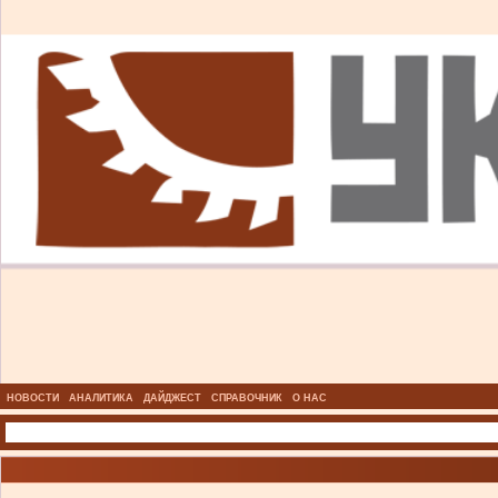
НОВОСТИ
АНАЛИТИКА
ДАЙДЖЕСТ
СПРАВОЧНИК
О НАС