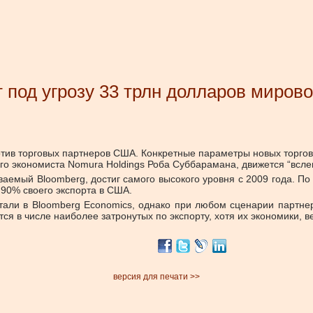
 под угрозу 33 трлн долларов мирово
ив торговых партнеров США. Конкретные параметры новых торговы
ого экономиста Nomura Holdings Роба Суббарамана, движется “всл
емый Bloomberg, достиг самого высокого уровня с 2009 года. По 
 90% своего экспорта в США.
итали в Bloomberg Economics, однако при любом сценарии парт
ся в числе наиболее затронутых по экспорту, хотя их экономики, в
версия для печати >>