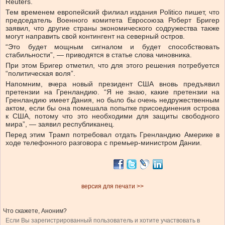
Reuters.
Тем временем европейский филиал издания Politico пишет, что
председатель Военного комитета Евросоюза Роберт Бригер
заявил, что другие страны экономического содружества также
могут направить свой контингент на северный остров.
“Это будет мощным сигналом и будет способствовать
стабильности”, — приводятся в статье слова чиновника.
При этом Бригер отметил, что для этого решения потребуется
“политическая воля”.
Напомним, вчера новый президент США вновь предъявил
претензии на Гренландию. “Я не знаю, какие претензии на
Гренландию имеет Дания, но было бы очень недружественным
актом, если бы она помешала попытке присоединения острова
к США, потому что это необходими для защиты свободного
мира”, — заявил республиканец.
Перед этим Трамп потребовал отдать Гренландию Америке в
ходе телефонного разговора с премьер-министром Дании.
версия для печати >>
Что скажете, Аноним?
Если Вы зарегистрированный пользователь и хотите участвовать в