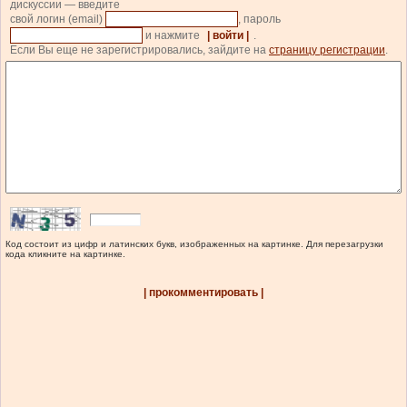
дискуссии — введите
свой логин (email)
, пароль
и нажмите
| войти |
.
Если Вы еще не зарегистрировались, зайдите на
страницу регистрации
.
Код состоит из цифр и латинских букв, изображенных на картинке. Для перезагрузки
кода кликните на картинке.
| прокомментировать |