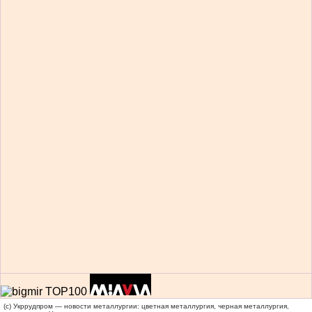
(c) Укррудпром — новости металлургии: цветная металлургия, черная металлургия,