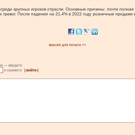
реди крупных игроков отрасли. Основные причины: почти полная 
х тревог. После падения на 21,4% в 2022 году розничные продажи 
версия для печати >>
ии — введите
и нажмите
| войти |
.