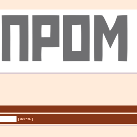
| искать |