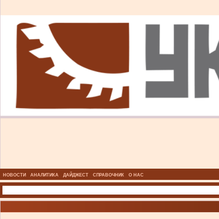
НОВОСТИ
АНАЛИТИКА
ДАЙДЖЕСТ
СПРАВОЧНИК
О НАС