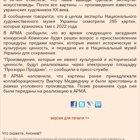
искусствоведы. Почти все картины — произведения известных
украинских художников XX века.
В сообщении говорится, что в целом эксперты Национального
художественного музея Украины осмотрели 285 картин,
которые хранились там с 2022 года.
В АРМА сообщили, что во время следующего заседания
конкурсной Комиссии будет решен вопрос о приостановлении
процедуры продажи картин, которые имеют историческую и
культурную ценность, и передачи их в Национальный музей
Украины для сохранения.
“Произведения, которые не имеют культурной и исторической
ценности, будут реализованы через электронную площадку
“Прозорро.Продажи”, — сообщили в пресс-службе.
В АРМА напомнили, что картины ранее принадлежали
коллаборационисту Виктору Медведчуку и были арестованы в
рамках уголовного производства. Позже решением суда они
были переданы на реализацию в АРМА.
версия для печати >>
Что скажете, Аноним?
Если Вы зарегистрированный пользователь и хотите участвовать в