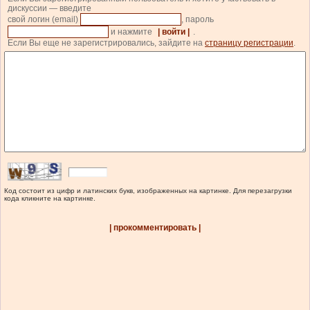
дискуссии — введите
свой логин (email)
, пароль
и нажмите
| войти |
.
Если Вы еще не зарегистрировались, зайдите на
страницу регистрации
.
Код состоит из цифр и латинских букв, изображенных на картинке. Для перезагрузки
кода кликните на картинке.
| прокомментировать |