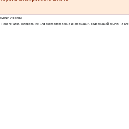
ллургия Украины
 Перепечатка, копирование или воспроизведение информации, содержащей ссылку на агентс