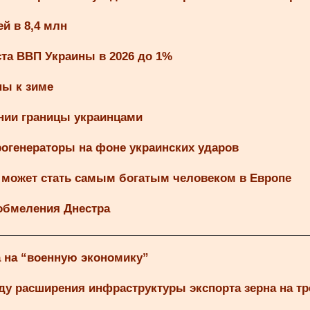
й в 8,4 млн
ста ВВП Украины в 2026 до 1%
ны к зиме
ении границы украинцами
рогенераторы на фоне украинских ударов
 может стать самым богатым человеком в Европе
 обмеления Днестра
а на “военную экономику”
ду расширения инфраструктуры экспорта зерна на т