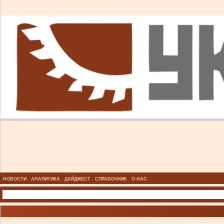
НОВОСТИ
АНАЛИТИКА
ДАЙДЖЕСТ
СПРАВОЧНИК
О НАС