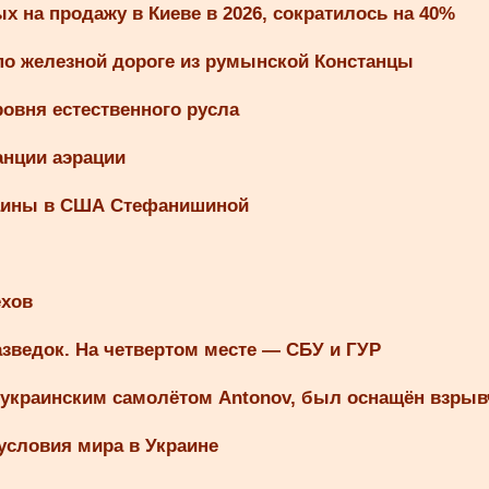
 на продажу в Киеве в 2026, сократилось на 40%
по железной дороге из румынской Констанцы
овня естественного русла
анции аэрации
раины в США Стефанишиной
ехов
зведок. На четвертом месте — СБУ и ГУР
 украинским самолётом Antonov, был оснащён взрыв
условия мира в Украине