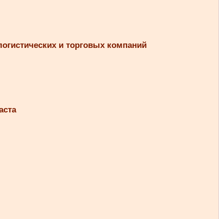
логистических и торговых компаний
аста