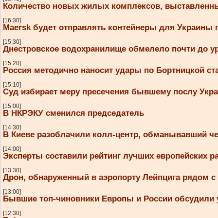
Количество новых жилых комплексов, выставленных
[16:30]
Maersk будет отправлять контейнеры для Украины 
[15:30]
Днестровское водохранилище обмелело почти до ур
[15:20]
Россия методично наносит удары по Бортницкой ст
[15:10]
Суд избирает меру пресечения бывшему послу Ук
[15:00]
В НКРЭКУ сменился председатель
[14:30]
В Киеве разоблачили колл-центр, обманывавший ч
[14:00]
Эксперты составили рейтинг лучших европейских ра
[13:30]
Дрон, обнаруженный в аэропорту Лейпцига рядом с
[13:00]
Бывшие топ-чиновники Европы и России обсудили 
[12:30]