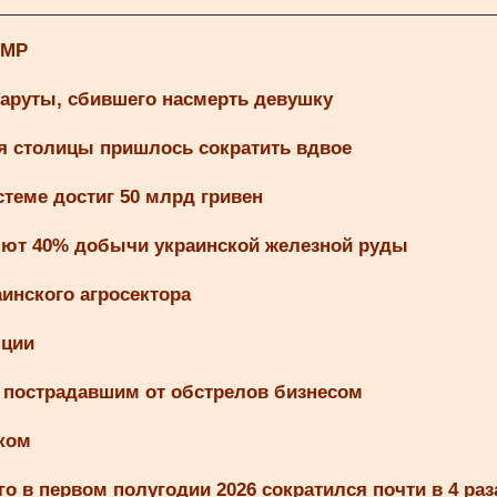
UMP
аруты, сбившего насмерть девушку
я столицы пришлось сократить вдвое
теме достиг 50 млрд гривен
ряют 40% добычи украинской железной руды
инского агросектора
яции
 пострадавшим от обстрелов бизнесом
ком
о в первом полугодии 2026 сократился почти в 4 раз