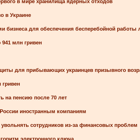
рвого в мире хранилища ядерных отходов
о в Украине
ями бизнеса для обеспечения бесперебойной работы 
 941 млн гривен
защиты для прибывающих украинцев призывного возр
 гривен
ь на пенсию после 70 лет
 России иностранным компаниям
я увольнять сотрудников из-за финансовых проблем
горитм электронного ключа