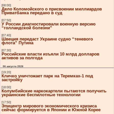
[08:00]
Дело Коломойского о присвоении миллиардов
Приватбанка передано в суд
[07:50]
У России диагностировали военную версию
“голландской болезни”
[07:40]
Швеция передаст Украине судно “теневого
флота” Путина
[07:30]
Российские власти изъяли 10 млрд долларов
активов за полгода
06 августа 2026
[19:20]
Кличко уничтожает парк на Теремках-1 под
застройку
[18:00]
Колумбийские наркокартели пытаются получить
украинские беспилотные технологии
[17:50]
Эпицентр мирового экономического кризиса
сейчас формируется в Японии и Южной Корее