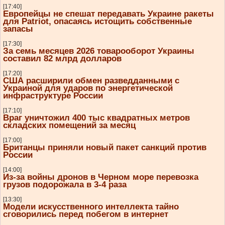
[17:40]
Европейцы не спешат передавать Украине ракеты
для Patriot, опасаясь истощить собственные
запасы
[17:30]
За семь месяцев 2026 товарооборот Украины
составил 82 млрд долларов
[17:20]
США расширили обмен разведданными с
Украиной для ударов по энергетической
инфраструктуре России
[17:10]
Враг уничтожил 400 тыс квадратных метров
складских помещений за месяц
[17:00]
Британцы приняли новый пакет санкций против
России
[14:00]
Из-за войны дронов в Черном море перевозка
грузов подорожала в 3-4 раза
[13:30]
Модели искусственного интеллекта тайно
сговорились перед побегом в интернет