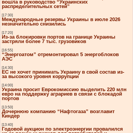
вошла в руководство “Украинских
распределительных сетей”
[17:30]
Международные резервы Украины в июле 2026
незначительно снизились
[17:20]
Из-за блокировки портов на границе Украины
застряли более 7 тыс. грузовиков
[16:55]
“Энергоатом” отремонтировал 5 энергоблоков
АЭС
[14:30]
ЕС не хочет принимать Украину в свой состав из-
за высокого уровня коррупции
[14:00]
Украина просит Еврокомиссию выделить 220 млн
евро на поддержку аграриев в связи с блокадой
портов
[13:50]
Дочернюю компанию “Нафтогаза” возглавит
Киндер
[13:40]
Годовой аукцион по электроэнергии провалился