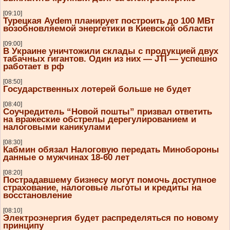
[09:10]
Турецкая Aydem планирует построить до 100 МВт
возобновляемой энергетики в Киевской области
[09:00]
В Украине уничтожили склады с продукцией двух
табачных гигантов. Один из них — JTI — успешно
работает в рф
[08:50]
Государственных лотерей больше не будет
[08:40]
Соучредитель “Новой пошты” призвал ответить
на вражеские обстрелы дерегулированием и
налоговыми каникулами
[08:30]
Кабмин обязал Налоговую передать Минобороны
данные о мужчинах 18-60 лет
[08:20]
Пострадавшему бизнесу могут помочь доступное
страхование, налоговые льготы и кредиты на
восстановление
[08:10]
Электроэнергия будет распределяться по новому
принципу