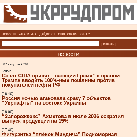
НОВОСТИ
АНАЛИТИКА
ДАЙДЖЕСТ
СПРАВОЧНИК
О НАС
| искать |
НОВОСТИ
07 августа 2026
[20:45]
Сенат США принял “санкции Грэма” с правом
Трампа вводить 100%-ные пошлины против
покупателей нефти РФ
[18:40]
Россия ночью атаковала сразу 7 объектов
“Укрнафты” на востоке Украины
[18:00]
“Запорожкокс” Ахметова в июле 2026 сократил
выпуск продукции на 15%
[17:40]
Фигурантка “плёнок Миндича” Подкоморная