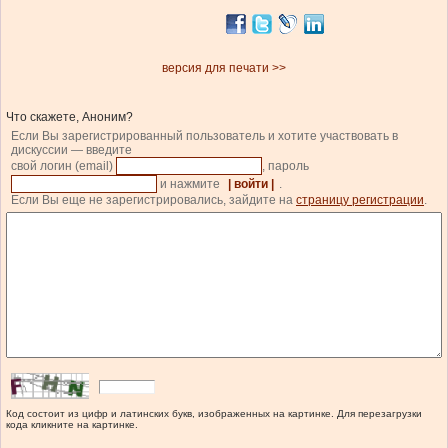
версия для печати >>
Что скажете, Аноним?
Если Вы зарегистрированный пользователь и хотите участвовать в
дискуссии — введите
свой логин (email)
, пароль
и нажмите
| войти |
.
Если Вы еще не зарегистрировались, зайдите на
страницу регистрации
.
Код состоит из цифр и латинских букв, изображенных на картинке. Для перезагрузки
кода кликните на картинке.