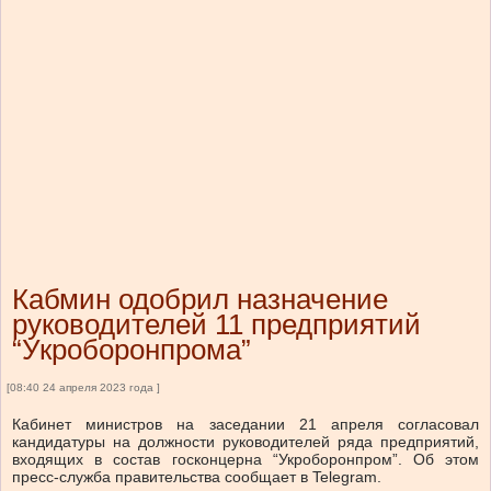
Кабмин одобрил назначение
руководителей 11 предприятий
“Укроборонпрома”
[08:40 24 апреля 2023 года ]
Кабинет министров на заседании 21 апреля согласовал
кандидатуры на должности руководителей ряда предприятий,
входящих в состав госконцерна “Укроборонпром”. Об этом
пресс-служба правительства сообщает в Telegram.