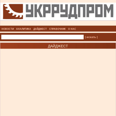
НОВОСТИ
АНАЛИТИКА
ДАЙДЖЕСТ
СПРАВОЧНИК
О НАС
| искать |
ДАЙДЖЕСТ