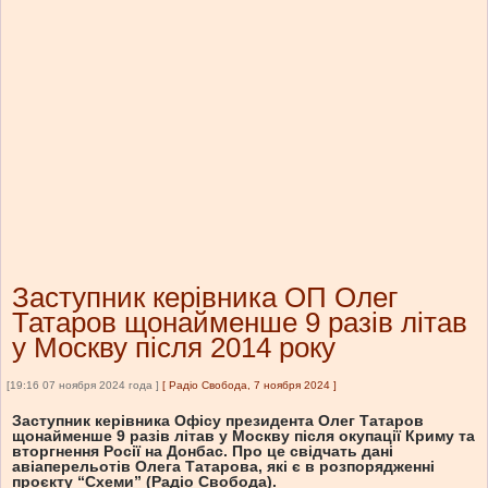
Заступник керівника ОП Олег
Татаров щонайменше 9 разів літав
у Москву після 2014 року
[19:16 07 ноября 2024 года ]
[
Радіо Свобода, 7 ноября 2024
]
Заступник керівника Офісу президента Олег Татаров
щонайменше 9 разів літав у Москву після окупації Криму та
вторгнення Росії на Донбас. Про це свідчать дані
авіаперельотів Олега Татарова, які є в розпорядженні
проєкту “Схеми” (Радіо Свобода).