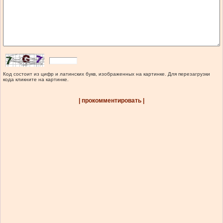
Код состоит из цифр и латинских букв, изображенных на картинке. Для перезагрузки
кода кликните на картинке.
| прокомментировать |