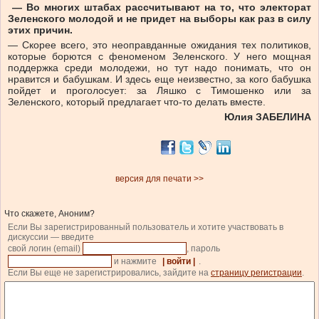
— Во многих штабах рассчитывают на то, что электорат
Зеленского молодой и не придет на выборы как раз в силу
этих причин.
— Скорее всего, это неоправданные ожидания тех политиков,
которые борются с феноменом Зеленского. У него мощная
поддержка среди молодежи, но тут надо понимать, что он
нравится и бабушкам. И здесь еще неизвестно, за кого бабушка
пойдет и проголосует: за Ляшко с Тимошенко или за
Зеленского, который предлагает что-то делать вместе.
Юлия ЗАБЕЛИНА
версия для печати >>
Что скажете, Аноним?
Если Вы зарегистрированный пользователь и хотите участвовать в
дискуссии — введите
свой логин (email)
, пароль
и нажмите
| войти |
.
Если Вы еще не зарегистрировались, зайдите на
страницу регистрации
.