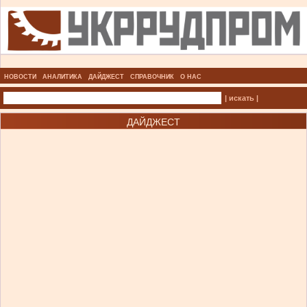
НОВОСТИ
АНАЛИТИКА
ДАЙДЖЕСТ
СПРАВОЧНИК
О НАС
| искать |
ДАЙДЖЕСТ