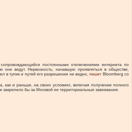
, сопровождающийся постоянными отключениями интернета по
ю они ведут. Нервозность, начавшую проявляться в обществе,
л в тупик и путей его разрешения не видно,
пишет
Bloomberg со
, как и раньше, на своих условиях, включая получение полного
ки закрепило бы за Москвой ее территориальные завоевания.