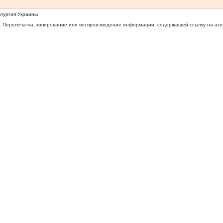
ллургия Украины
 Перепечатка, копирование или воспроизведение информации, содержащей ссылку на агентс