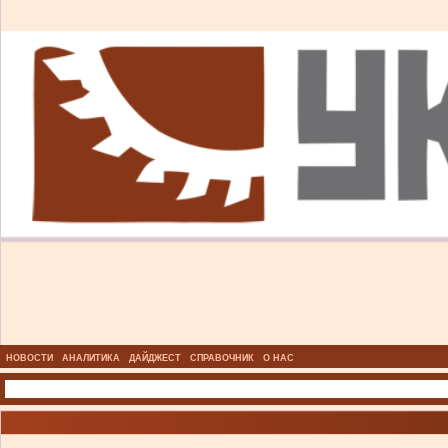
НОВОСТИ
АНАЛИТИКА
ДАЙДЖЕСТ
СПРАВОЧНИК
О НАС