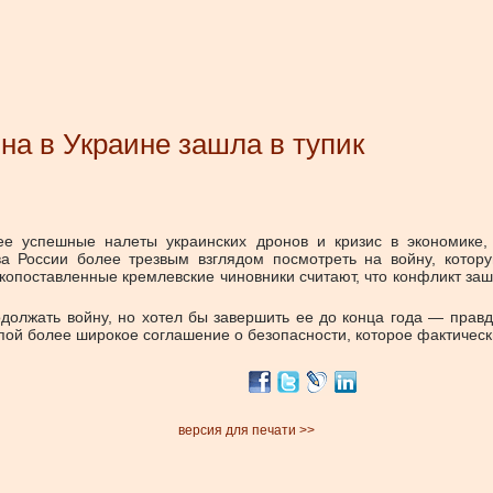
на в Украине зашла в тупик
лее успешные налеты украинских дронов и кризис в экономике
ва России более трезвым взглядом посмотреть на войну, котору
опоставленные кремлевские чиновники считают, что конфликт заше
должать войну, но хотел бы завершить ее до конца года — правда
опой более широкое соглашение о безопасности, которое фактичес
версия для печати >>