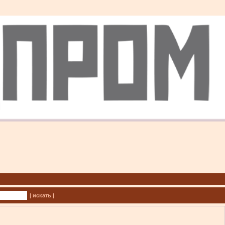
| искать |