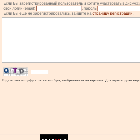
Если Вы зарегистрированный пользователь и хотите участвовать в дискусс
свой логин (email)
, пароль
Если Вы еще не зарегистрировались, зайдите на
страницу регистрации
.
Код состоит из цифр и латинских букв, изображенных на картинке. Для перезагрузки кода