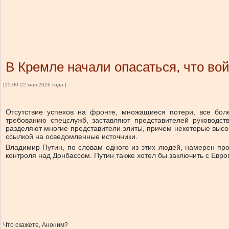
В Кремле начали опасаться, что вой
[15:00 22 мая 2026 года ]
Отсутствие успехов на фронте, множащиеся потери, все бо
требованию спецслужб, заставляют представителей руководст
разделяют многие представители элиты, причем некоторые высок
ссылкой на осведомленные источники.
Владимир Путин, по словам одного из этих людей, намерен про
контроля над Донбассом. Путин также хотел бы заключить с Евр
Что скажете, Аноним?