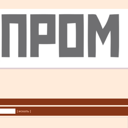
| искать |