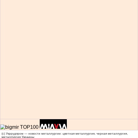
(c) Укррудпром — новости металлургии: цветная металлургия, черная металлургия,
металлургия Украины