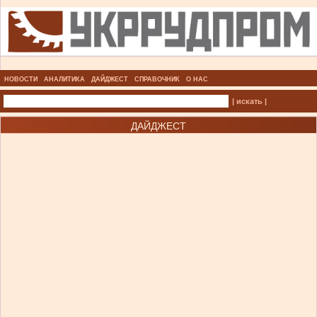
НОВОСТИ
АНАЛИТИКА
ДАЙДЖЕСТ
СПРАВОЧНИК
О НАС
| искать |
ДАЙДЖЕСТ