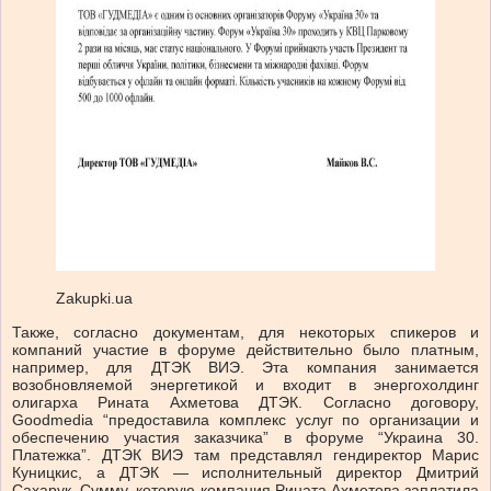
Zakupki.ua
Также, согласно документам, для некоторых спикеров и
компаний участие в форуме действительно было платным,
например, для ДТЭК ВИЭ. Эта компания занимается
возобновляемой энергетикой и входит в энергохолдинг
олигарха Рината Ахметова ДТЭК. Согласно договору,
Goodmedia “предоставила комплекс услуг по организации и
обеспечению участия заказчика” в форуме “Украина 30.
Платежка”. ДТЭК ВИЭ там представлял гендиректор Марис
Куницкис, а ДТЭК — исполнительный директор Дмитрий
Сахарук. Сумму, которую компания Рината Ахметова заплатила