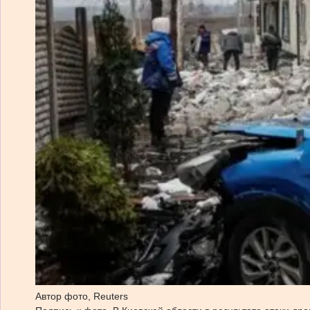
Автор фото,
Reuters