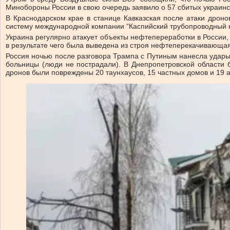
Минобороны России в свою очередь заявило о 57 сбитых украинс
В Краснодарском крае в станице Кавказская после атаки дрон
систему международной компании “Каспийский трубопроводный к
Украина регулярно атакует объекты нефтепереработки в России,
в результате чего была выведена из строя нефтеперекачивающая
Россия ночью после разговора Трампа с Путиным нанесла удары
больницы (люди не пострадали). В Днепропетровской области б
дронов были повреждены 20 таунхаусов, 15 частных домов и 19 