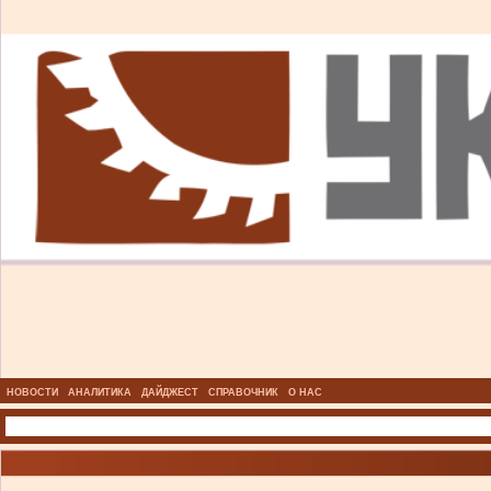
НОВОСТИ
АНАЛИТИКА
ДАЙДЖЕСТ
СПРАВОЧНИК
О НАС