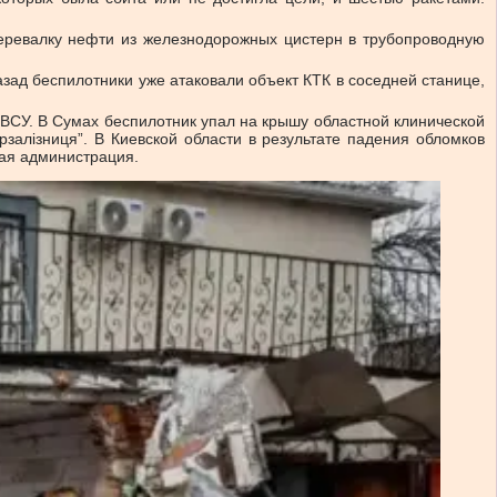
перевалку нефти из железнодорожных цистерн в трубопроводную
зад беспилотники уже атаковали объект КТК в соседней станице,
ВСУ. В Сумах беспилотник упал на крышу областной клинической
залізниця”. В Киевской области в результате падения обломков
ная администрация.