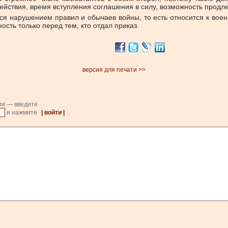
ействия, время вступления соглашения в силу, возможность продл
я нарушением правил и обычаев войны, то есть относится к военн
сть только перед тем, кто отдал приказ.
версия для печати >>
ии — введите
и нажмите
| войти |
.