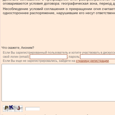
оговариваются условия договора: географическая зона, период д
Несоблюдение условий соглашения о прекращении огня считаетс
одностороннее распоряжение, нарушившие его несут ответственно
Что скажете, Аноним?
Если Вы зарегистрированный пользователь и хотите участвовать в дискусс
свой логин (email)
, пароль
Если Вы еще не зарегистрировались, зайдите на
страницу регистрации
.