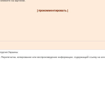
 кликните на картинке.
| прокомментировать |
ллургия Украины
 Перепечатка, копирование или воспроизведение информации, содержащей ссылку на агентс