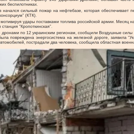
ких беспилотниках.
ов начался сильный пожар на нефтебазе, которая обеспечивает 
онсорциум” (КТК).
 мотивируя удары поставками топлива российской армии. Месяц на
 станция “Кропоткинская”.
 дронами по 12 украинским регионам, сообщили Воздушные силы 
ыла повреждена энергосистема на железной дороге, заявила “Укр
автомобилей, пострадали два человека, сообщила областная воен