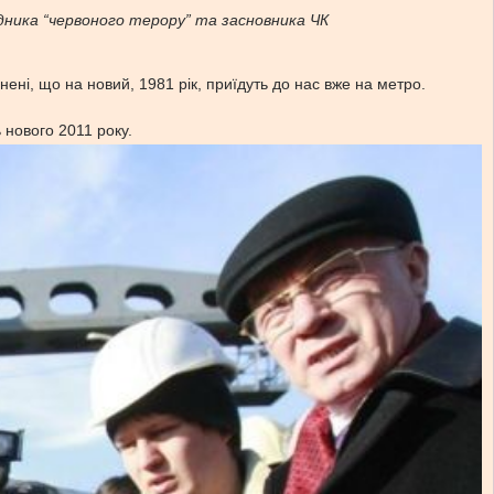
відника “червоного терору” та засновника ЧК
внені, що на новий, 1981 рік, приїдуть до нас вже на метро.
ь нового 2011 року.