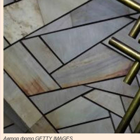
Автор фото GETTY IMAGES