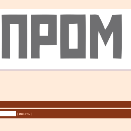
| искать |