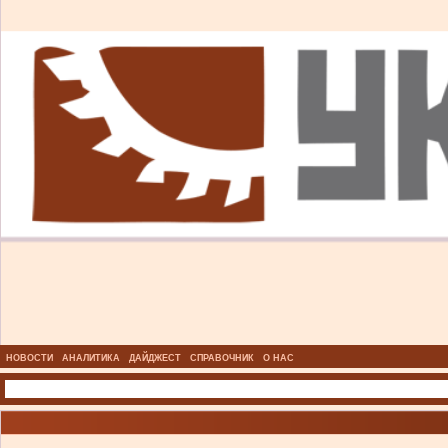
НОВОСТИ
АНАЛИТИКА
ДАЙДЖЕСТ
СПРАВОЧНИК
О НАС