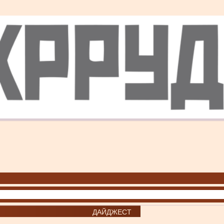
ДАЙДЖЕСТ