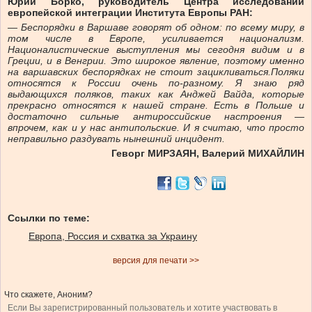
Юрий Борко, руководитель Центра исследований
европейской интеграции Института Европы РАН:
— Беспорядки в Варшаве говорят об одном: по всему миру, в
том числе в Европе, усиливается национализм.
Националистические выступления мы сегодня видим и в
Греции, и в Венгрии. Это широкое явление, поэтому именно
на варшавских беспорядках не стоит зацикливаться.Поляки
относятся к России очень по-разному. Я знаю ряд
выдающихся поляков, таких как Анджей Вайда, которые
прекрасно относятся к нашей стране. Есть в Польше и
достаточно сильные антироссийские настроения —
впрочем, как и у нас антипольские. И я считаю, что просто
неправильно раздувать нынешний инцидент.
Геворг МИРЗАЯН, Валерий МИХАЙЛИН
Ссылки по теме:
Европа, Россия и схватка за Украину
версия для печати >>
Что скажете, Аноним?
Если Вы зарегистрированный пользователь и хотите участвовать в