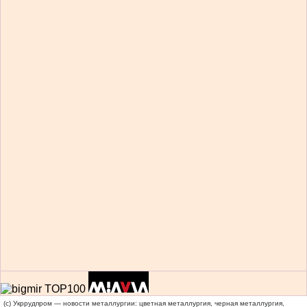
(c) Укррудпром — новости металлургии: цветная металлургия, черная металлургия,