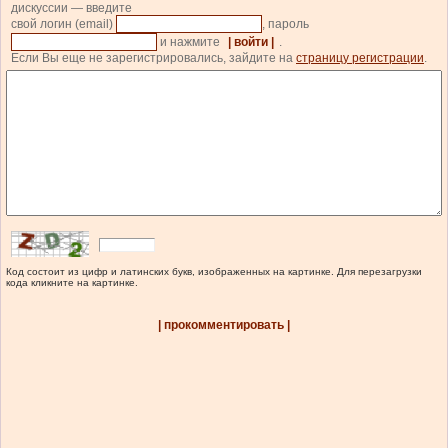
дискуссии — введите
свой логин (email)
, пароль
и нажмите
| войти |
.
Если Вы еще не зарегистрировались, зайдите на
страницу регистрации
.
Код состоит из цифр и латинских букв, изображенных на картинке. Для перезагрузки
кода кликните на картинке.
| прокомментировать |