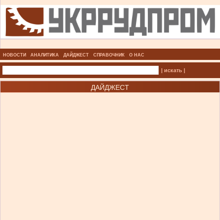
НОВОСТИ
АНАЛИТИКА
ДАЙДЖЕСТ
СПРАВОЧНИК
О НАС
| искать |
ДАЙДЖЕСТ