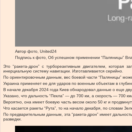
Автор фото,
United24
Подпись к фото,
Об успешном применении “Паляницы” Влад
Это “ракета-дрон” с турбореактивным двигателем, которая з
инерциальную систему навигации. Изготавливается серийно.
По ориентировочным данным, вес боевой части “Паляницы” может 
Украина применяет ее для ударов по военным объектам в глубин
В начале декабря 2024 года Киев обнародовал данные о еще двух
Указано, что дальность “Пекла” — до 700 км, а скорость — 700 км/
Вероятно, она имеет боевую часть весом около 50 кг и продвину
Что касается ракеты “Рута”, то на начало декабря, по словам Зе
По предварительным данным, эта “ракета-дрон” имеет дальность 
разведки.