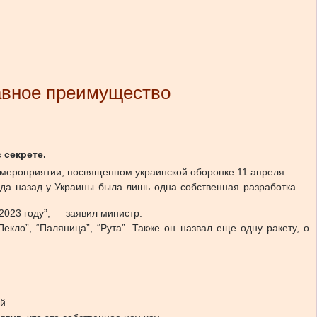
главное преимущество
 секрете.
 мероприятии, посвященном украинской оборонке 11 апреля.
года назад у Украины была лишь одна собственная разработка —
2023 году”, — заявил министр.
екло”, “Паляница”, “Рута”. Также он назвал еще одну ракету, о
й.