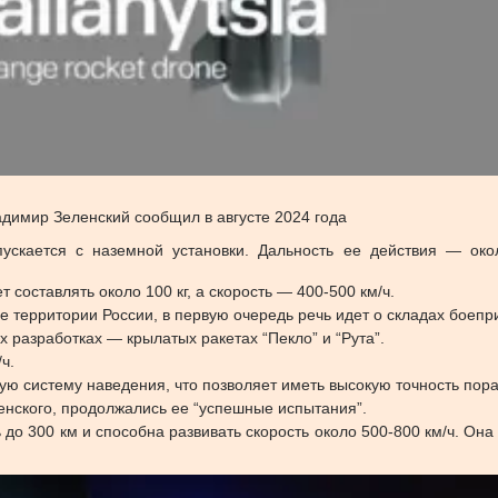
имир Зеленский сообщил в августе 2024 года
апускается с наземной установки. Дальность ее действия — око
составлять около 100 кг, а скорость — 400-500 км/ч.
е территории России, в первую очередь речь идет о складах боепр
 разработках — крылатых ракетах “Пекло” и “Рута”.
ч.
тую систему наведения, что позволяет иметь высокую точность пор
ленского, продолжались ее “успешные испытания”.
до 300 км и способна развивать скорость около 500-800 км/ч. Она