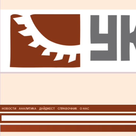
НОВОСТИ
АНАЛИТИКА
ДАЙДЖЕСТ
СПРАВОЧНИК
О НАС