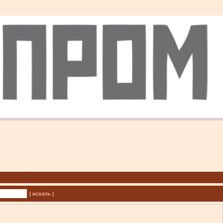
| искать |