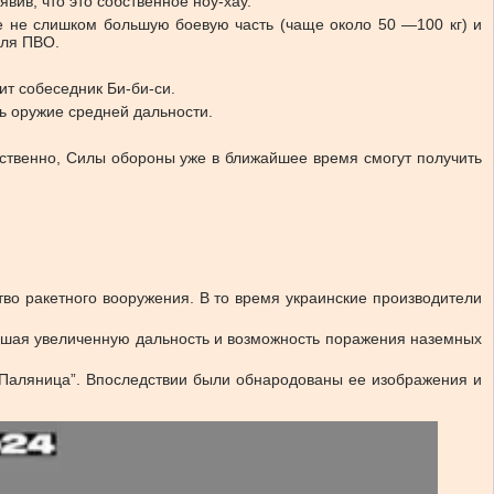
вив, что это собственное ноу-хау.
 не слишком большую боевую часть (чаще около 50 —100 кг) и
для ПВО.
ит собеседник Би-би-си.
ть оружие средней дальности.
тственно, Силы обороны уже в ближайшее время смогут получить
во ракетного вооружения. В то время украинские производители
вшая увеличенную дальность и возможность поражения наземных
“Паляница”. Впоследствии были обнародованы ее изображения и