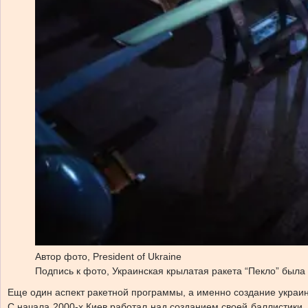
Автор фото,
President of Ukraine
Подпись к фото,
Украинская крылатая ракета “Пекло” была
Еще один аспект ракетной программы, а именно создание украин
С начала 2000-х Киев работал над созданием своей баллистики, 