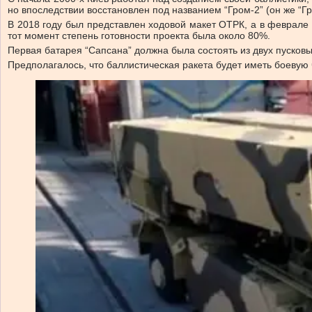
но впоследствии восстановлен под названием “Гром-2” (он же “Гр
В 2018 году был представлен ходовой макет ОТРК, а в феврале
тот момент степень готовности проекта была около 80%.
Первая батарея “Сапсана” должна была состоять из двух пусковы
Предполагалось, что баллистическая ракета будет иметь боевую ч