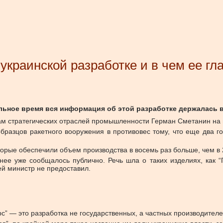
й украинской разработке и в чем ее 
льное время вся информация об этой разработке держалась в
ам стратегических отраслей промышленности Герман Сметанин на
 образцов ракетного вооружения в противовес тому, что еще два 
торые обеспечили объем производства в восемь раз больше, чем в 
ее уже сообщалось публично. Речь шла о таких изделиях, как “П
ей министр не предоставил.
рс” — это разработка не государственных, а частных производителе