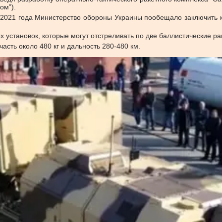
ом”).
 2021 года Министерство обороны Украины пообещало заключить к
х установок, которые могут отстреливать по две баллистические 
асть около 480 кг и дальность 280-480 км.