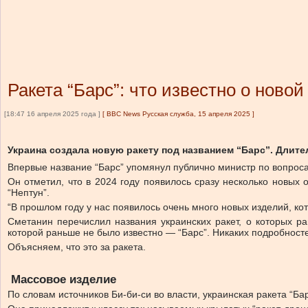
Ракета “Барс”: что известно о ново
[18:47 16 апреля 2025 года ]
[
BBC News Русская служба, 15 апреля 2025
]
Украина создала новую ракету под названием “Барс”. Длите
Впервые название “Барс” упомянул публично министр по вопрос
Он отметил, что в 2024 году появилось сразу несколько новых
“Нептун”.
“В прошлом году у нас появилось очень много новых изделий, ко
Сметанин перечислил названия украинских ракет, о которых ран
которой раньше не было известно — “Барс”. Никаких подробност
Объясняем, что это за ракета.
Массовое изделие
По словам источников Би-би-си во власти, украинская ракета “Ба