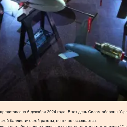
 представлена 6 декабря 2024 года. В тот день Силам обороны Укр
ской баллистической ракеты, почти не освещается.
ведя разработку оперативно-тактического ракетного комплекса “С