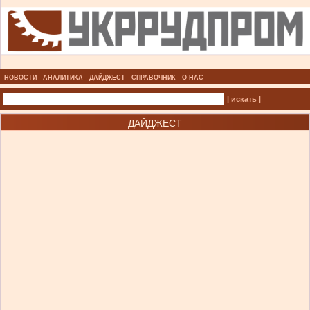
НОВОСТИ
АНАЛИТИКА
ДАЙДЖЕСТ
СПРАВОЧНИК
О НАС
| искать |
ДАЙДЖЕСТ