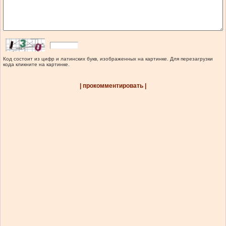
Код состоит из цифр и латинских букв, изображенных на картинке. Для перезагрузки
кода кликните на картинке.
| прокомментировать |