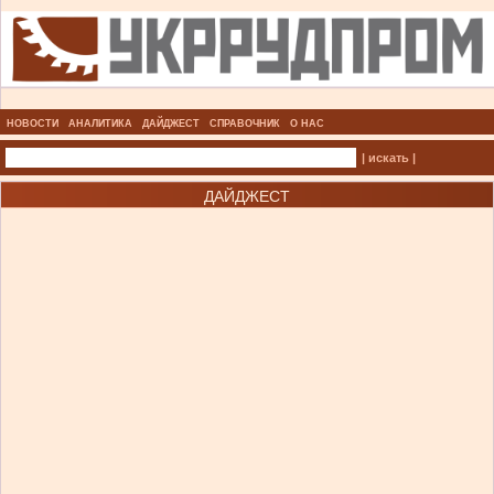
НОВОСТИ
АНАЛИТИКА
ДАЙДЖЕСТ
СПРАВОЧНИК
О НАС
| искать |
ДАЙДЖЕСТ