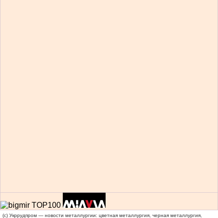
(c) Укррудпром — новости металлургии: цветная металлургия, черная металлургия,