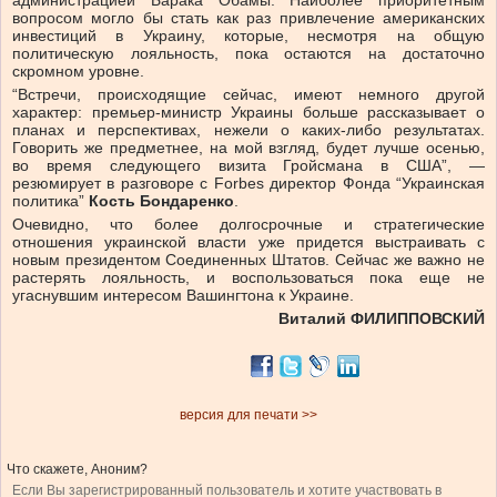
администрацией Барака Обамы. Наиболее приоритетным
вопросом могло бы стать как раз привлечение американских
инвестиций в Украину, которые, несмотря на общую
политическую лояльность, пока остаются на достаточно
скромном уровне.
“Встречи, происходящие сейчас, имеют немного другой
характер: премьер-министр Украины больше рассказывает о
планах и перспективах, нежели о каких-либо результатах.
Говорить же предметнее, на мой взгляд, будет лучше осенью,
во время следующего визита Гройсмана в США”, —
резюмирует в разговоре с Forbes директор Фонда “Украинская
политика”
Кость Бондаренко
.
Очевидно, что более долгосрочные и стратегические
отношения украинской власти уже придется выстраивать с
новым президентом Соединенных Штатов. Сейчас же важно не
растерять лояльность, и воспользоваться пока еще не
угаснувшим интересом Вашингтона к Украине.
Виталий ФИЛИППОВСКИЙ
версия для печати >>
Что скажете, Аноним?
Если Вы зарегистрированный пользователь и хотите участвовать в