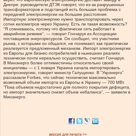
Днепре: руководители ДТЭК говорят, что из-за разрушенных
трансформаторов и подстанций есть большая проблема с
передачей электроэнергии на большие расстояния.
Импортную электроэнергию нужно транспортировать через
сотни километров через Украину. Есть ли такая возможность?
“Я сомневаюсь, потому что фактически сеть работает в
аварийном режиме”, — говорит Гончарук из Ассоциации
поставщиков энергоресурсов. Он сообщил, что участники
рынка, с которыми он общался, не понимают, как практически
реализуется предложенный механизм. Импорт электроэнергии
из Европы для бизнес-потребителей в нынешних реалиях
технически почти нереально осуществить, считает Гончарук.
В Минэнерго более оптимистичны относительно своей
инициативы — с 1 января Украина начала импортировать
электроэнергию, говорит министр Галущенко. В “Укрэнерго”
рассказали Forbes, что сейчас технически максимально
возможный объем импорта из Европы в Украину — 700 МВт.
“Пока объемов недостаточно для полного покрытия дефицита,
но импорт значительно снизит объем небаланса”, — заявили в
Минэнерго.
версия для печати >>