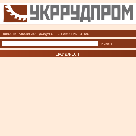
НОВОСТИ
АНАЛИТИКА
ДАЙДЖЕСТ
СПРАВОЧНИК
О НАС
| искать |
ДАЙДЖЕСТ