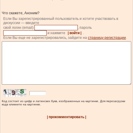
Что скажете, Аноним?
Если Вы зарегистрированный пользователь и хотите участвовать в
дискуссии — введите
свой логин (email)
, пароль
и нажмите
| войти |
.
Если Вы еще не зарегистрировались, зайдите на
страницу регистрации
.
Код состоит из цифр и латинских букв, изображенных на картинке. Для перезагрузки
кода кликните на картинке.
| прокомментировать |