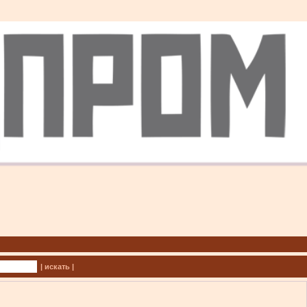
| искать |