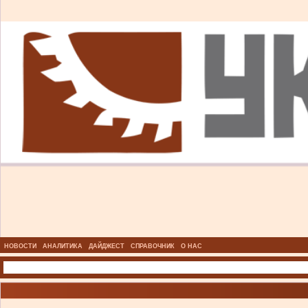
НОВОСТИ
АНАЛИТИКА
ДАЙДЖЕСТ
СПРАВОЧНИК
О НАС