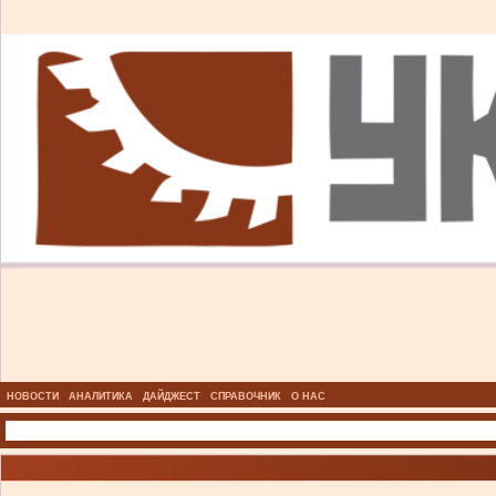
НОВОСТИ
АНАЛИТИКА
ДАЙДЖЕСТ
СПРАВОЧНИК
О НАС