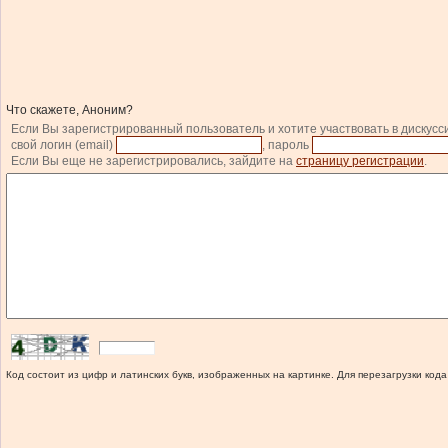
Что скажете, Аноним?
Если Вы зарегистрированный пользователь и хотите участвовать в дискусс
свой логин (email)
, пароль
Если Вы еще не зарегистрировались, зайдите на
страницу регистрации
.
Код состоит из цифр и латинских букв, изображенных на картинке. Для перезагрузки кода