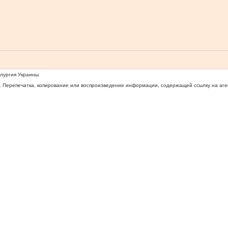
ллургия Украины
 Перепечатка, копирование или воспроизведение информации, содержащей ссылку на агентс