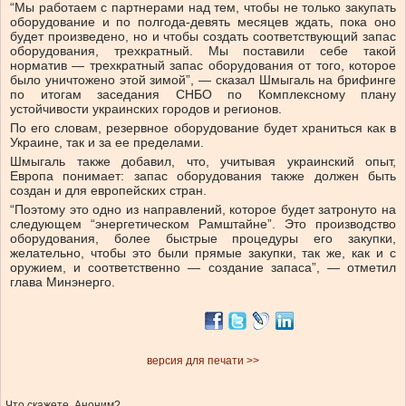
“Мы работаем с партнерами над тем, чтобы не только закупать
оборудование и по полгода-девять месяцев ждать, пока оно
будет произведено, но и чтобы создать соответствующий запас
оборудования, трехкратный. Мы поставили себе такой
норматив — трехкратный запас оборудования от того, которое
было уничтожено этой зимой”, — сказал Шмыгаль на брифинге
по итогам заседания СНБО по Комплексному плану
устойчивости украинских городов и регионов.
По его словам, резервное оборудование будет храниться как в
Украине, так и за ее пределами.
Шмыгаль также добавил, что, учитывая украинский опыт,
Европа понимает: запас оборудования также должен быть
создан и для европейских стран.
“Поэтому это одно из направлений, которое будет затронуто на
следующем “энергетическом Рамштайне”. Это производство
оборудования, более быстрые процедуры его закупки,
желательно, чтобы это были прямые закупки, так же, как и с
оружием, и соответственно — создание запаса”, — отметил
глава Минэнерго.
версия для печати >>
Что скажете, Аноним?