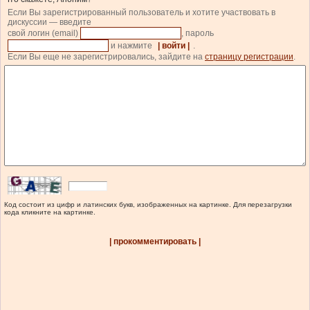
Если Вы зарегистрированный пользователь и хотите участвовать в
дискуссии — введите
свой логин (email)
, пароль
и нажмите
| войти |
.
Если Вы еще не зарегистрировались, зайдите на
страницу регистрации
.
Код состоит из цифр и латинских букв, изображенных на картинке. Для перезагрузки
кода кликните на картинке.
| прокомментировать |