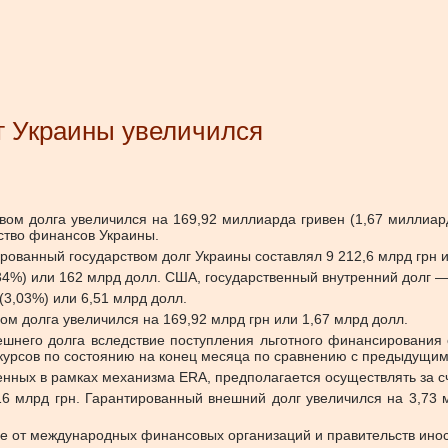
г Украины увеличился
вом долга увеличился на 169,92 миллиарда гривен (1,67 миллиар
ство финансов Украины.
рованный государством долг Украины составлял 9 212,6 млрд грн 
34%) или 162 млрд долл. США, государственный внутренний долг —
(3,03%) или 6,51 млрд долл.
ом долга увеличился на 169,92 млрд грн или 1,67 млрд долл.
шнего долга вследствие поступления льготного финансирования
курсов по состоянию на конец месяца по сравнению с предыдущи
енных в рамках механизма ERA, предполагается осуществлять за с
16 млрд грн. Гарантированный внешний долг увеличился на 3,73 
ые от международных финансовых организаций и правительств ино