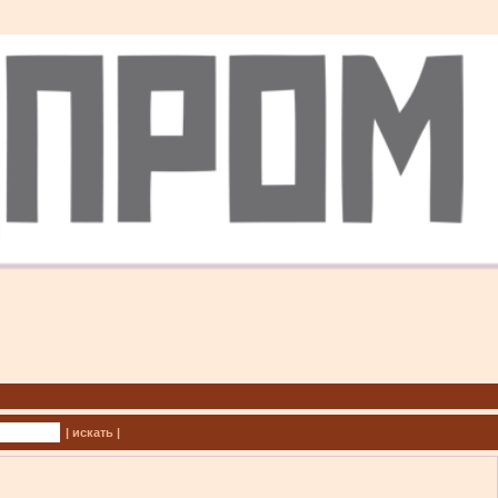
| искать |