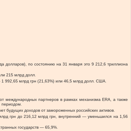
да долларов), по состоянию на 31 января это 9 212,6 триллиона
или 215 млрд долл.
 1 992,65 млрд грн (21,63%) или 46,5 млрд долл. США.
 от международных партнеров в рамках механизма ERA, а также
м периодом.
чет будущих доходов от замороженных российских активов.
млрд грн до 216,12 млрд грн, внутренний — уменьшился на 1,56
странных государств — 65,9%.