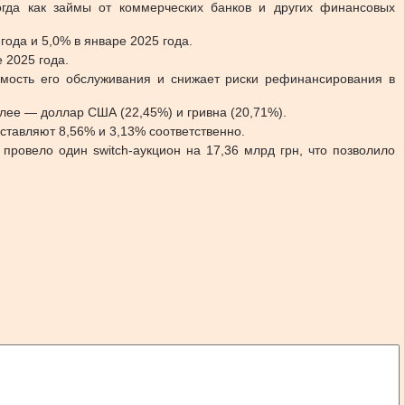
гда как займы от коммерческих банков и других финансовых
года и 5,0% в январе 2025 года.
 2025 года.
имость его обслуживания и снижает риски рефинансирования в
алее — доллар США (22,45%) и гривна (20,71%).
ставляют 8,56% и 3,13% соответственно.
провело один switch-аукцион на 17,36 млрд грн, что позволило