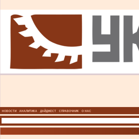
НОВОСТИ
АНАЛИТИКА
ДАЙДЖЕСТ
СПРАВОЧНИК
О НАС